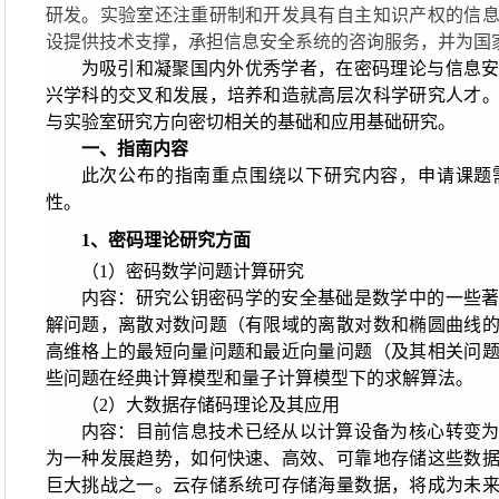
研发。实验室还注重研制和开发具有自主知识产权的信
设提供技术支撑，承担信息安全系统的咨询服务，并为国
为吸引和凝聚国内外优秀学者，在密码理论与信息
兴学科的交叉和发展，培养和造就高层次科学研究人才
与实验室研究方向密切相关的基础和应用基础研究。
一、指南内容
此次公布的指南重点围绕以下研究内容，申请课题
性。
1
、密码理论研究方面
（1）密码数学问题计算研究
内容：研究公钥密码学的安全基础是数学中的一些
解问题，离散对数问题（有限域的离散对数和椭圆曲线
高维格上的最短向量问题和最近向量问题（及其相关问
些问题在经典计算模型和量子计算模型下的求解算法。
（2）大数据存储码理论及其应用
内容：目前信息技术已经从以计算设备为核心转变
为一种发展趋势，如何快速、高效、可靠地存储这些数
巨大挑战之一。云存储系统可存储海量数据，将成为未