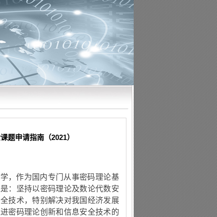
题申请指南（2021）
大学，作为国内专门从事密码理论基
位是：坚持以密码理论及数论代数安
安全技术，特别解决对我国经济发展
推进密码理论创新和信息安全技术的