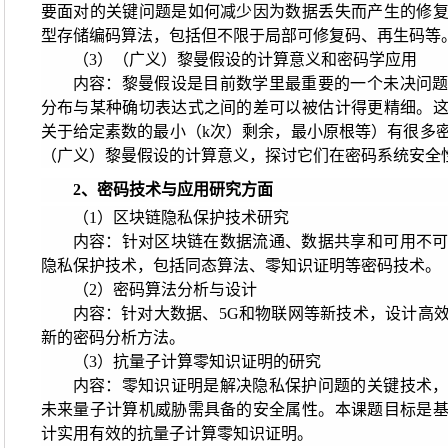
要面对的关键问题是如何减少因为数据丢失而产生的修
型存储编码算法，包括但不限于局部可修复码、再生码等
（3）（广义）黎曼假设的计算意义和密码学应用
内容：黎曼假设是目前数学里最重要的一个未决问
分布与某种确切表达式之间的差可以被估计得更精细。
关于给定素数的最小（k次）剩余，最小原根等）有很多
（广义）黎曼假设的计算意义，探讨它们在密码系统安全
2
、密码技术与应用研究方面
（1）区块链隐私保护技术研究
内容：针对区块链在数据流通、数据共享和可用不
隐私保护技术，包括同态算法、零知识证明等密码技术。
（2）密码算法分析与设计
内容：针对大数据、5G和物联网等新技术，设计高
新的密码分析方法。
（3）抗量子计算零知识证明的研究
内容：零知识证明是解决隐私保护问题的关键技术
未来量子计算机威胁需具备的安全属性。本课题目标是
计实用有效的抗量子计算零知识证明。