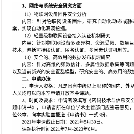
3
、网络与系统安全研究方面
（1）物联网设备固件安全分析
内容：针对物联网设备固件，研究自动化动态或静
案，实现自动化漏洞挖掘。
（2）轻量级物联网设备接入认证机制研究
内容：针对物联网设备多源异构、资源受限、数量
技术，包括可持续认证、匿名认证、多因素认证机制等。
（3）安全的、高效用的数据发布机理研究
内容：针对高维的频数估计、多属性数据收集等问
以及当前新兴的安全置乱模型，研究安全的、高效用的数
二、申请办法
1、申请人资格：凡是具有中级以上职称的国内、外
人员均可以向本室申请开放基金课题。
2、时间及要求：申请者须填写《密码技术与信息安
题申请书》，申请者所在单位学术主管部门应签署意见
位公章，向本实验室报送《申请书》一式3份。
2021年申请截止日期：2021年5月30日。
课题执行时间2021年7月-2023年6月。